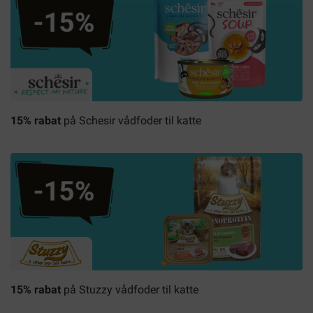
15% rabat
på Schesir vådfoder til katte
15% rabat
på Stuzzy vådfoder til katte