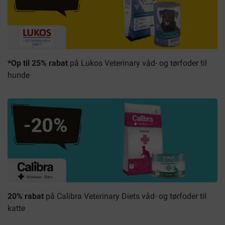
*Op til 25% rabat
på Lukos Veterinary våd- og tørfoder til
hunde
20% rabat
på Calibra Veterinary Diets våd- og tørfoder til
katte