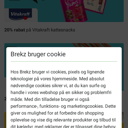
20% rabat
på Vitakraft kattesnacks
Brekz bruger cookie
Hos Brekz bruger vi cookies, pixels og lignende
teknologier på vores hjemmeside. Med absolut
nødvendige cookies sikrer vi, at du kan surfe og
handle i vores webshop på en sikker og problemfri
25% rabat
på Cadilo kattesnacks
måde. Med din tilladelse bruger vi også
performance-, funktions- og marketingcookies. Dette
giver os mulighed for at forbedre din shopping
oplevelse og vise dig relevante produkter og tilbud til
dit kæledyr, med reklamer der er tilpasset dine behov.