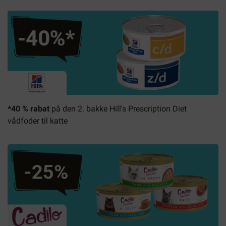
*40 % rabat
på den 2. bakke Hill's Prescription Diet
vådfoder til katte