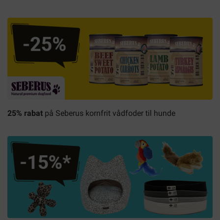
25% rabat
på Seberus kornfrit vådfoder til hunde