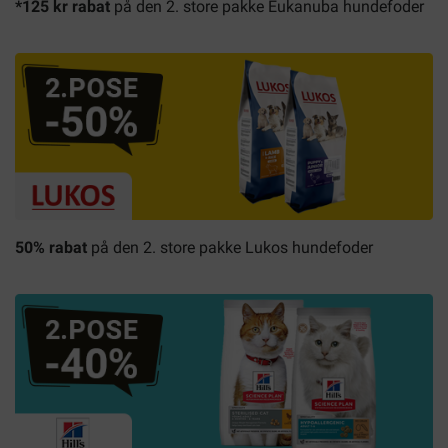
*125 kr rabat
på den 2. store pakke Eukanuba hundefoder
50% rabat
på den 2. store pakke Lukos hundefoder