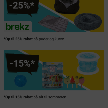
*Op til 25% rabat
på puder og kurve
*Op til 15% rabat
på alt til sommeren