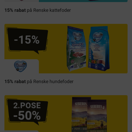
15% rabat
på Renske kattefoder
15% rabat
på Renske hundefoder