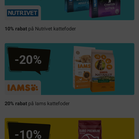
10% rabat
på Nutrivet kattefoder
20% rabat
på Iams kattefoder