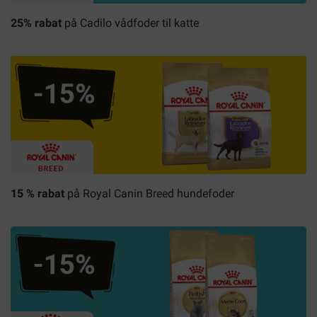
25% rabat
på Cadilo vådfoder til katte
15 % rabat
på
Royal Canin
Breed hundefoder