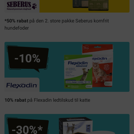
*50% rabat
på den 2. store pakke Seberus kornfrit
hundefoder
10% rabat
på Flexadin ledtilskud til katte