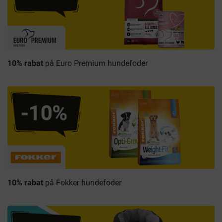
10% rabat
på Euro Premium hundefoder
10% rabat
på Fokker hundefoder