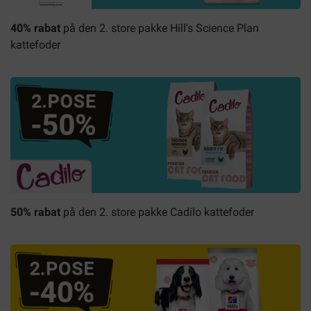
40% rabat
på den 2. store pakke Hill's Science Plan
kattefoder
50% rabat
på den 2. store pakke Cadilo kattefoder