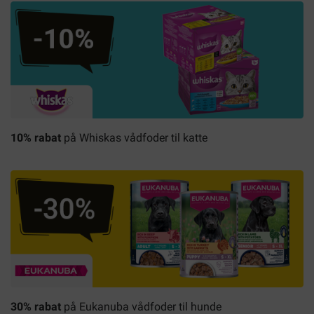
10% rabat
på Whiskas vådfoder til katte
30% rabat
på Eukanuba vådfoder til hunde