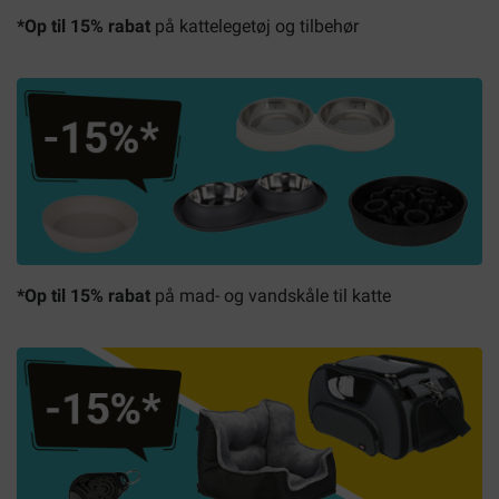
*Op til 15% rabat
på kattelegetøj og tilbehør
*Op til 15% rabat
på mad- og vandskåle til katte