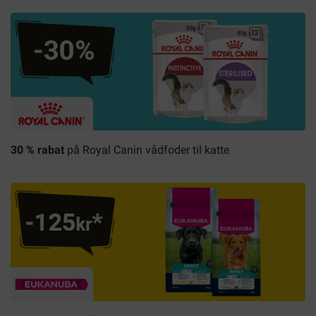
30 % rabat
på
Royal Canin
vådfoder til katte