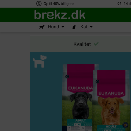
Op til 40% billigere
14 d
Hund
Kat
Kvalitet