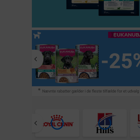
Nævnte rabatter gælder i de fleste tilfælde for et udval