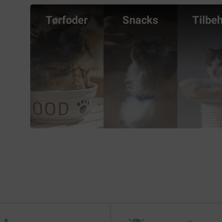
Tørfoder
Snacks
Tilbe