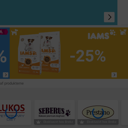
g af produkterne
Eksklusivt hos Brekz
Eksklusivt hos Brekz