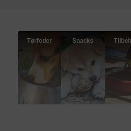
Tørfoder
Snacks
Tilbe