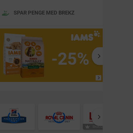
SPAR PENGE MED BREKZ
Eksklusivt hos Brekz