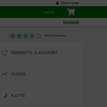
Sikker handel
Log ind
Genbestil
3919 Anmeldelser
GENBESTIL
& ACCOUNT
HUNDE
KATTE