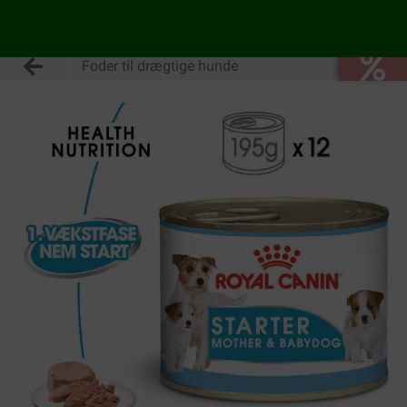
Foder til drægtige hunde