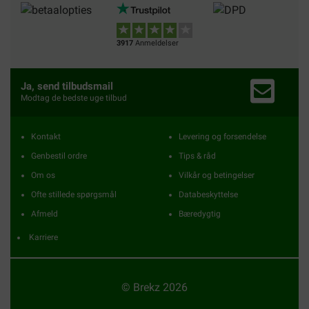
3917
Anmeldelser
Ja, send tilbudsmail
Modtag de bedste uge tilbud
Kontakt
Levering og forsendelse
Genbestil ordre
Tips & råd
Om os
Vilkår og betingelser
Ofte stillede spørgsmål
Databeskyttelse
Afmeld
Bæredygtig
Karriere
© Brekz 2026