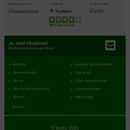
Betalingsmetoder
Troværdig
Vi sender med
3917
Anmeldelser
Ja, send tilbudsmail
Modtag de bedste uge tilbud
Kontakt
Levering og forsendelse
Genbestil ordre
Tips & råd
Om os
Vilkår og betingelser
Ofte stillede spørgsmål
Databeskyttelse
Afmeld
Bæredygtig
Karriere
© Brekz 2026