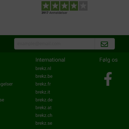
3917
Anmeldelser
International
Følg os
brekz.nl
brekz.be
ngelser
brekz.fr
brekz.it
se
brekz.de
brekz.at
brekz.ch
brekz.se