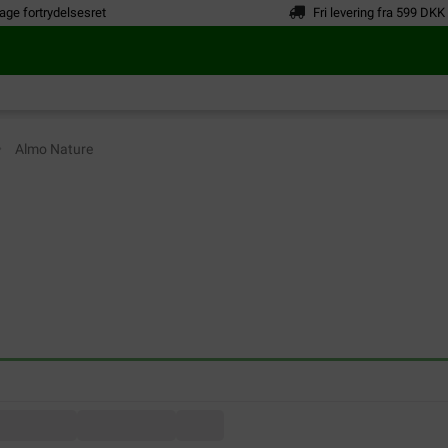
age fortrydelsesret
Fri levering fra 599 DKK
Almo Nature