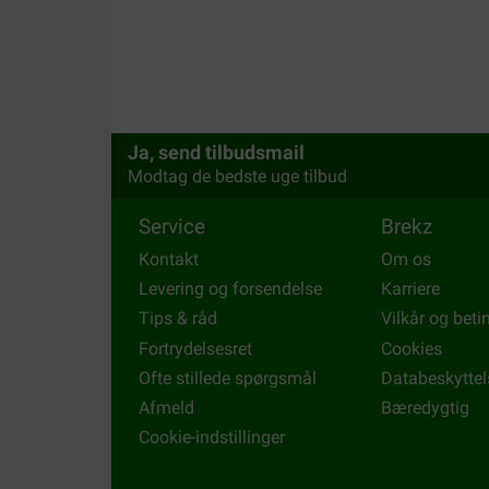
Ja, send tilbudsmail
Modtag de bedste uge tilbud
Service
Brekz
Kontakt
Om os
Levering og forsendelse
Karriere
Tips & råd
Vilkår og beti
Fortrydelsesret
Cookies
Ofte stillede spørgsmål
Databeskyttel
Afmeld
Bæredygtig
Cookie-indstillinger