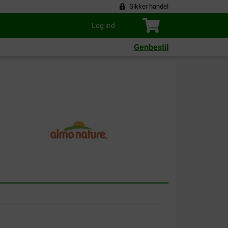
Sikker handel
Log ind
Genbestil