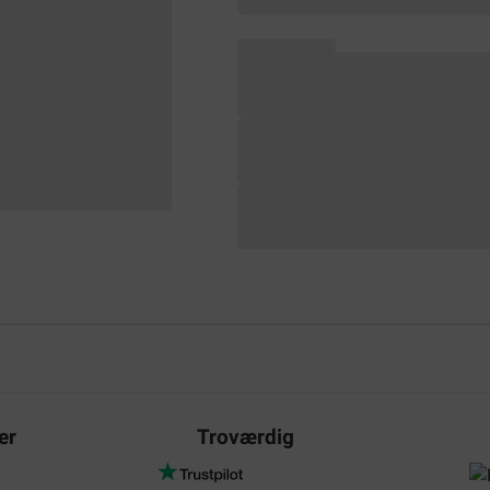
er
Troværdig