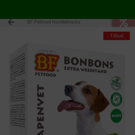
BF Petfood hundesnacks
Tilbud