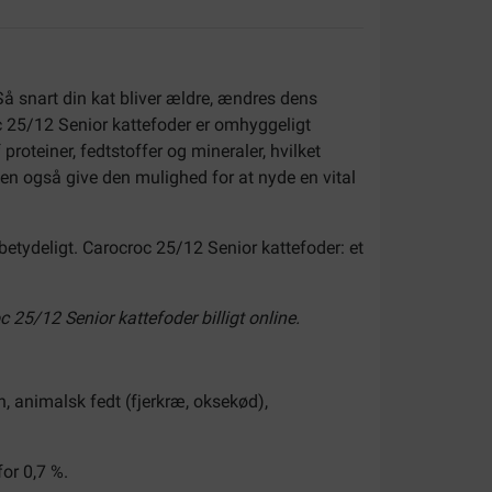
. Så snart din kat bliver ældre, ændres dens
oc 25/12 Senior kattefoder er omhyggeligt
oteiner, fedtstoffer og mineraler, hvilket
men også give den mulighed for at nyde en vital
betydeligt. Carocroc 25/12 Senior kattefoder: et
25/12 Senior kattefoder billigt online.
n, animalsk fedt (fjerkræ, oksekød),
for 0,7 %.