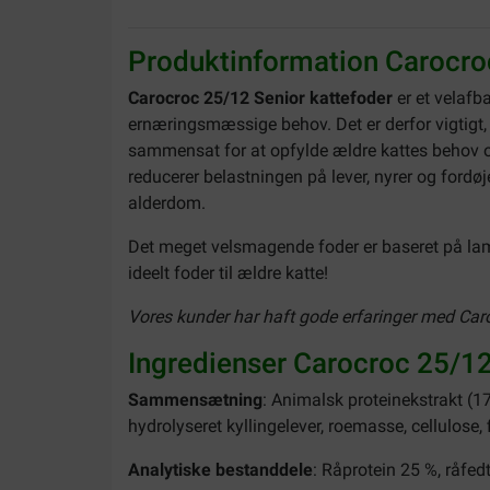
Produktinformation Carocro
Carocroc 25/12 Senior kattefoder
er et velafba
ernæringsmæssige behov. Det er derfor vigtigt, 
sammensat for at opfylde ældre kattes behov opt
reducerer belastningen på lever, nyrer og fordø
alderdom.
Det meget velsmagende foder er baseret på lam o
ideelt foder til ældre katte!
Vores kunder har haft gode erfaringer med Caroc
Ingredienser Carocroc 25/12
Sammensætning
: Animalsk proteinekstrakt (17
hydrolyseret kyllingelever, roemasse, cellulose, f
Analytiske bestanddele
: Råprotein 25 %, råfed