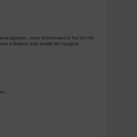
ema digestivo, come testimoniano le feci del mio
 vero indicatore della qualità del mangime.
ken