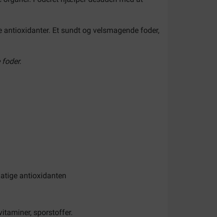
ge antioxidanter. Et sundt og velsmagende foder,
 foder.
atige antioxidanten
vitaminer, sporstoffer.