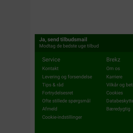
Ja, send tilbudsmail
Modtag de bedste uge tilbud
Service
Brekz
Kontakt
Om os
Levering og forsendelse
Karriere
Tips & råd
Vilkår og bet
Fortrydelsesret
Cookies
Ofte stillede spørgsmål
Databeskytt
Afmeld
Bæredygtig
Cookie-indstillinger