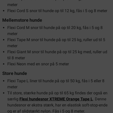
meter
Flexi Cord S snor til hunde op til 12 kg, fås i 5 og 8 meter
Mellemstore hunde
Flexi Cord M snor til hunde på op til 20 kg, fås i 5 og 8
meter
Flexi Tape M snor til hunde på op til 25 kg, ruller ud til 5
meter
Flexi Giant M snor til hunde på op til 25 kg med, ruller ud
til 8 meter
Flexi Neon med en snor på 5 meter
Store hunde
Flexi Tape L liner til hunde på op til 50 kg, fås i 5 eller 8
meter
Til store, stærke hunde på op til 65 kg findes der også en
særlig
Flexi hundesnor XTREME Orange Tape L
. Denne
hundesnor er ekstra stærk, har en elastisk soft-stop-ende
og er af slidstærkt nylon. Fås i 5 og 8 meter.