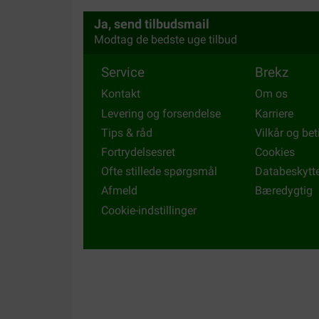
Ja, send tilbudsmail
Modtag de bedste uge tilbud
Service
Brekz
Kontakt
Om os
Levering og forsendelse
Karriere
Tips & råd
Vilkår og bet
Fortrydelsesret
Cookies
Ofte stillede spørgsmål
Databeskytt
Afmeld
Bæredygtig
Cookie-indstillinger