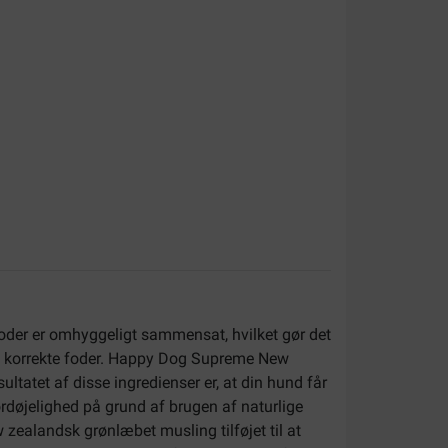
 foder er omhyggeligt sammensat, hvilket gør det
 det korrekte foder. Happy Dog Supreme New
ltatet af disse ingredienser er, at din hund får
jelighed på grund af brugen af ​​naturlige
w zealandsk grønlæbet musling tilføjet til at