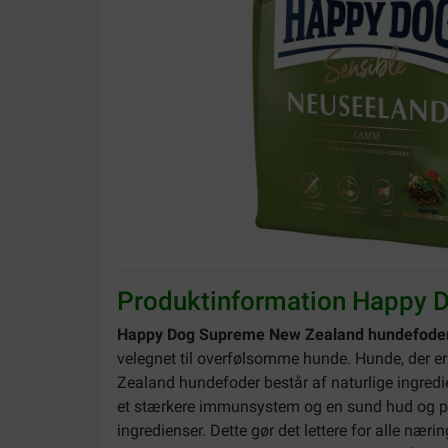
Produktinformation Happy 
Happy Dog Supreme New Zealand hundefode
velegnet til overfølsomme hunde. Hunde, der er 
Zealand hundefoder består af naturlige ingredien
et stærkere immunsystem og en sund hud og pe
ingredienser. Dette gør det lettere for alle nær