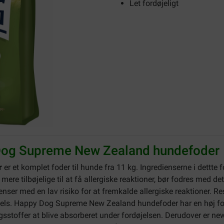
Let fordøjeligt
Dog Supreme New Zealand hundefoder
r
er et komplet foder til hunde fra 11 kg. Ingredienserne i dettte
mere tilbøjelige til at få allergiske reaktioner, bør fodres med
ser med en lav risiko for at fremkalde allergiske reaktioner. Resu
ls. Happy Dog Supreme New Zealand hundefoder har en høj fordø
ingsstoffer at blive absorberet under fordøjelsen. Derudover er ne