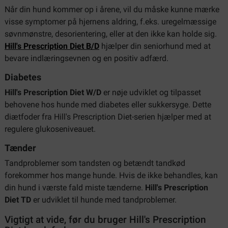
Når din hund kommer op i årene, vil du måske kunne mærke
visse symptomer på hjernens aldring, f.eks. uregelmæssige
søvnmønstre, desorientering, eller at den ikke kan holde sig.
Hill's Prescription Diet B/D
hjælper din seniorhund med at
bevare indlæringsevnen og en positiv adfærd.
Diabetes
Hill's Prescription Diet W/D
er nøje udviklet og tilpasset
behovene hos hunde med diabetes eller sukkersyge. Dette
diætfoder fra Hill's Prescription Diet-serien hjælper med at
regulere glukoseniveauet.
Tænder
Tandproblemer som tandsten og betændt tandkød
forekommer hos mange hunde. Hvis de ikke behandles, kan
din hund i værste fald miste tænderne.
Hill's Prescription
Diet TD
er udviklet til hunde med tandproblemer.
Vigtigt at vide, før du bruger Hill's Prescription