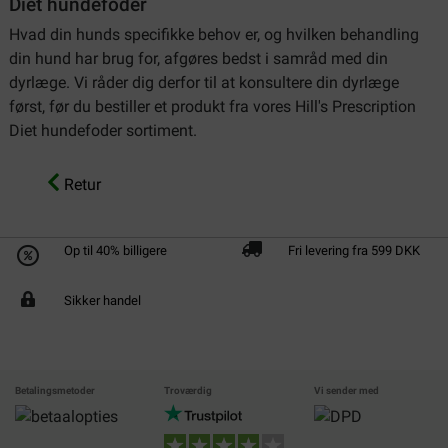
Diet hundefoder
Hvad din hunds specifikke behov er, og hvilken behandling
din hund har brug for, afgøres bedst i samråd med din
dyrlæge. Vi råder dig derfor til at konsultere din dyrlæge
først, før du bestiller et produkt fra vores Hill's Prescription
Diet hundefoder sortiment.
Retur
Op til 40% billigere
Fri levering fra 599 DKK
Sikker handel
Betalingsmetoder
Troværdig
Vi sender med