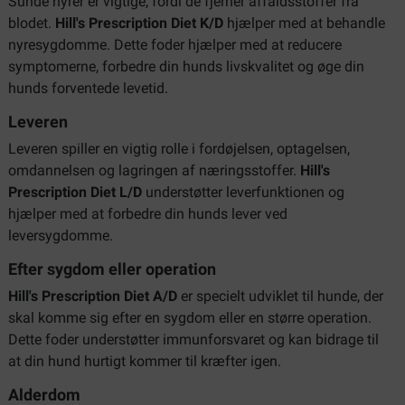
Sunde nyrer er vigtige, fordi de fjerner affaldsstoffer fra
blodet.
Hill's Prescription Diet K/D
hjælper med at behandle
nyresygdomme. Dette foder hjælper med at reducere
symptomerne, forbedre din hunds livskvalitet og øge din
hunds forventede levetid.
Leveren
Leveren spiller en vigtig rolle i fordøjelsen, optagelsen,
omdannelsen og lagringen af næringsstoffer.
Hill's
Prescription Diet L/D
understøtter leverfunktionen og
hjælper med at forbedre din hunds lever ved
leversygdomme.
Efter sygdom eller operation
Hill's Prescription Diet A/D
er specielt udviklet til hunde, der
skal komme sig efter en sygdom eller en større operation.
Dette foder understøtter immunforsvaret og kan bidrage til
at din hund hurtigt kommer til kræfter igen.
Alderdom