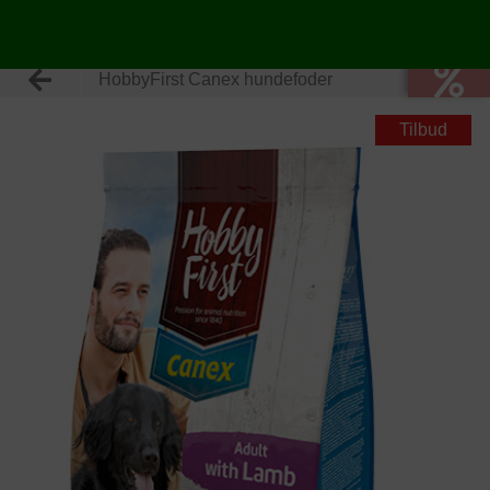
HobbyFirst Canex hundefoder
Tilbud