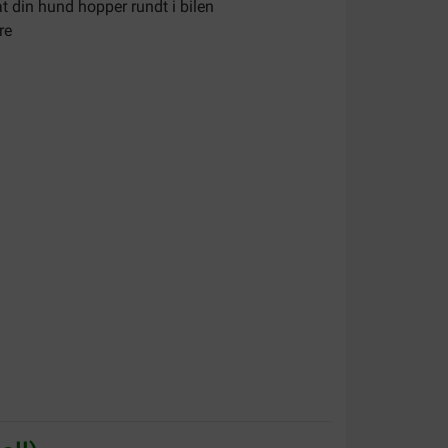
t din hund hopper rundt i bilen
re