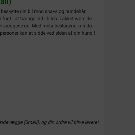
all)
at beskytte din bil mod snavs og hundehår.
r fugt i at trænge ind i bilen. Takket være de
lder væggene ud. Med metalbeslagene kan du
 personer kan at sidde ved siden af din hund i
idevægge (Small), og din ordre vil blive leveret