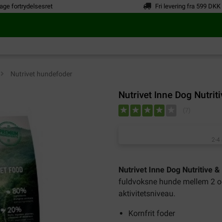
age fortrydelsesret
Fri levering fra 599 DKK
>
Nutrivet hundefoder
Nutrivet Inne Dog Nutrit
(
7
)
2-4
Nutrivet Inne Dog Nutritive &
fuldvoksne hunde mellem 2 og
aktivitetsniveau.
Kornfrit foder