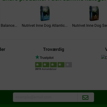
 Balance...
Nutrivet Inne Dog Atlantic...
Nutrivet Inne Dog Sen
der
Troværdig
3919
Anmeldelser