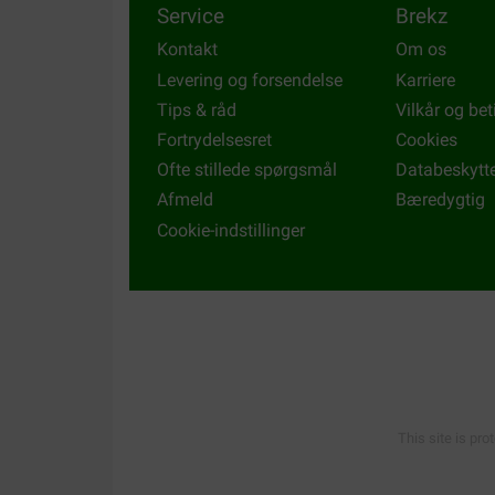
Service
Brekz
Kontakt
Om os
Levering og forsendelse
Karriere
Tips & råd
Vilkår og bet
Fortrydelsesret
Cookies
Ofte stillede spørgsmål
Databeskytt
Afmeld
Bæredygtig
Cookie-indstillinger
This site is pro