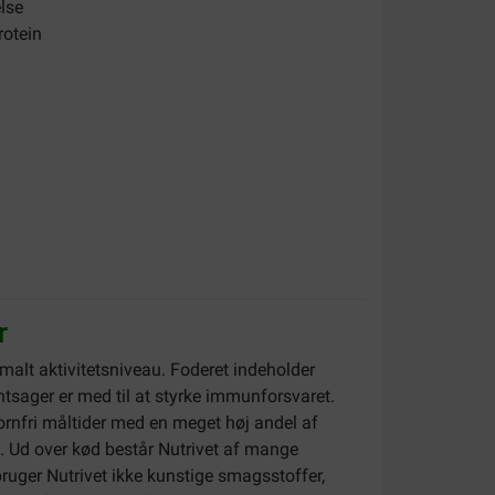
else
rotein
r
malt aktivitetsniveau. Foderet indeholder
ntsager er med til at styrke immunforsvaret.
kornfri måltider med en meget høj andel af
t. Ud over kød består Nutrivet af mange
ruger Nutrivet ikke kunstige smagsstoffer,