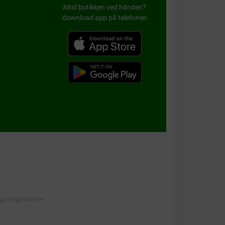
Altid butikken ved hånden?
download app på telefonen
ice
er gældende.