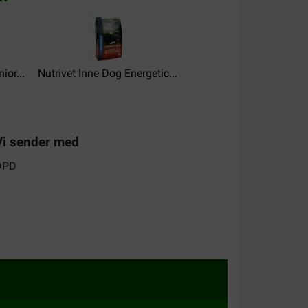
ior...
Nutrivet Inne Dog Energetic...
Vi sender med