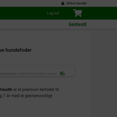
Sikker handel
Log ind
Genbestil
ive hundefoder
 arbejdsdage, medmindre andet er angivet
 Health
er et premium tørfoder til
 7 år med et gennemsnitligt