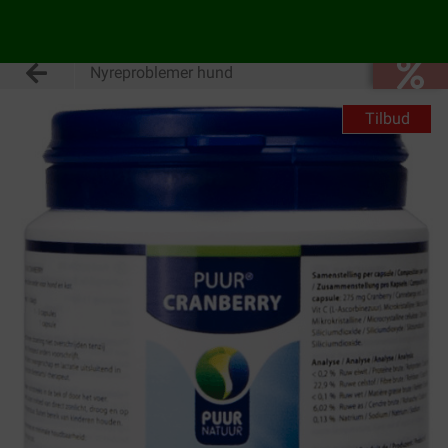
Nyreproblemer hund
Tilbud