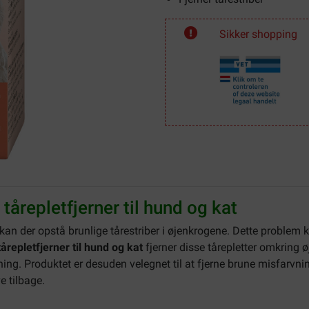
Sikker shopping
årepletfjerner til hund og kat
, kan der opstå brunlige tårestriber i øjenkrogene. Dette prob
årepletfjerner til hund og kat
fjerner disse tårepletter omkring ø
ing. Produktet er desuden velegnet til at fjerne brune misfarvni
e tilbage.