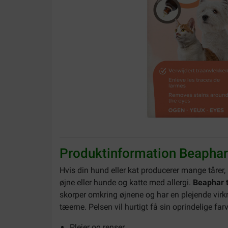
Produktinformation Beaphar t
Hvis din hund eller kat producerer mange tårer
øjne eller hunde og katte med allergi.
Beaphar t
skorper omkring øjnene og har en plejende virkn
tæerne. Pelsen vil hurtigt få sin oprindelige farv
Plejer og renser