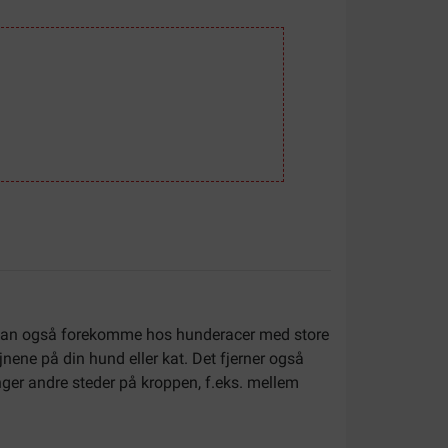
lem kan også forekomme hos hunderacer med store
jnene på din hund eller kat. Det fjerner også
nger andre steder på kroppen, f.eks. mellem