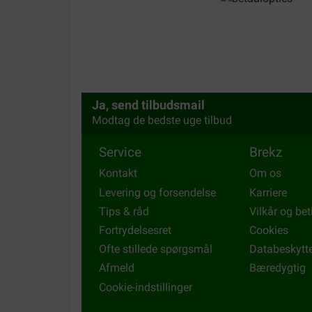
Translate to English
Ja, send tilbudsmail
Modtag de bedste uge tilbud
Service
Brekz
Kontakt
Om os
Levering og forsendelse
Karriere
Tips & råd
Vilkår og bet
Fortrydelsesret
Cookies
Ofte stillede spørgsmål
Databeskytt
Afmeld
Bæredygtig
Cookie-indstillinger