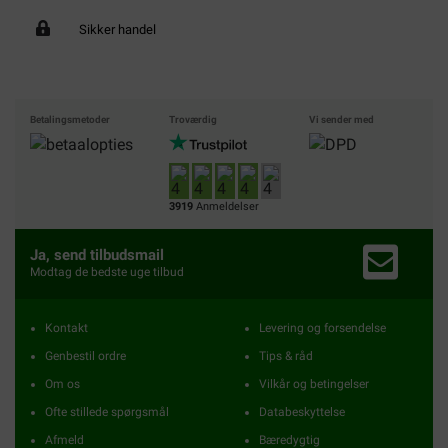
Sikker handel
Betalingsmetoder
Troværdig
Vi sender med
3919
Anmeldelser
Ja, send tilbudsmail
Modtag de bedste uge tilbud
Kontakt
Levering og forsendelse
Genbestil ordre
Tips & råd
Om os
Vilkår og betingelser
Ofte stillede spørgsmål
Databeskyttelse
Afmeld
Bæredygtig