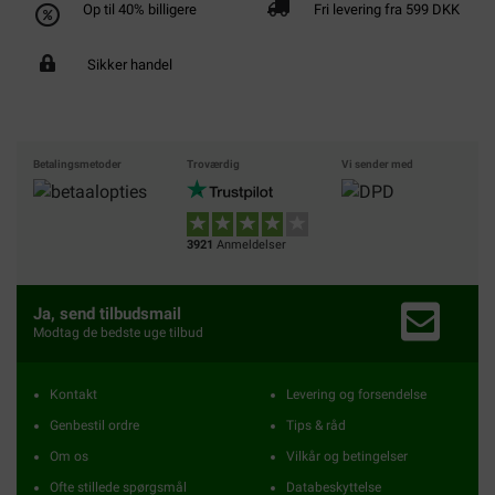
Op til 40% billigere
Fri levering fra 599 DKK
Sikker handel
Betalingsmetoder
Troværdig
Vi sender med
3921
Anmeldelser
Ja, send tilbudsmail
Modtag de bedste uge tilbud
Kontakt
Levering og forsendelse
Genbestil ordre
Tips & råd
Om os
Vilkår og betingelser
Ofte stillede spørgsmål
Databeskyttelse