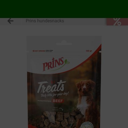
Prins hundesnacks