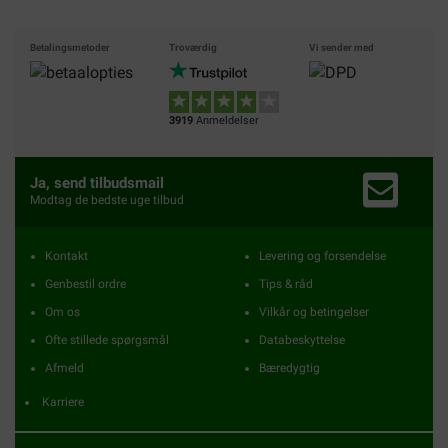
Betalingsmetoder
Troværdig
Vi sender med
3919
Anmeldelser
Ja, send tilbudsmail
Modtag de bedste uge tilbud
Kontakt
Levering og forsendelse
Genbestil ordre
Tips & råd
Om os
Vilkår og betingelser
Ofte stillede spørgsmål
Databeskyttelse
Afmeld
Bæredygtig
Karriere