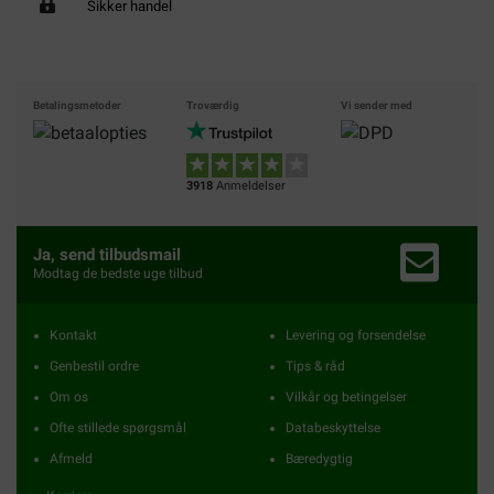
Sikker handel
Betalingsmetoder
Troværdig
Vi sender med
3918
Anmeldelser
Ja, send tilbudsmail
Modtag de bedste uge tilbud
Kontakt
Levering og forsendelse
Genbestil ordre
Tips & råd
Om os
Vilkår og betingelser
Ofte stillede spørgsmål
Databeskyttelse
Afmeld
Bæredygtig