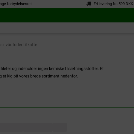
age fortrydelsesret
Fri levering fra 599 DKK
ir vådfoder til katte
kødfileter og indeholder ingen kemiske tilsætningsstoffer. Et
ag et kig på vores brede sortiment nedenfor.