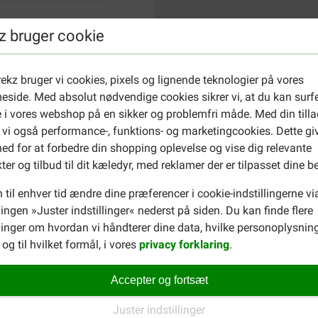
z bruger cookie
ekz bruger vi cookies, pixels og lignende teknologier på vores
side. Med absolut nødvendige cookies sikrer vi, at du kan surf
 i vores webshop på en sikker og problemfri måde. Med din tilla
 vi også performance-, funktions- og marketingcookies. Dette gi
ed for at forbedre din shopping oplevelse og vise dig relevante
ter og tilbud til dit kæledyr, med reklamer der er tilpasset dine b
 til enhver tid ændre dine præferencer i cookie-indstillingerne vi
llingen »Juster indstillinger« nederst på siden. Du kan finde flere
inger om hvordan vi håndterer dine data, hvilke personoplysning
og til hvilket formål, i vores
privacy forklaring
.
Accepter og fortsæt
Juster indstillinger