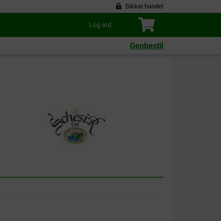
Sikker handel
Log ind
Genbestil