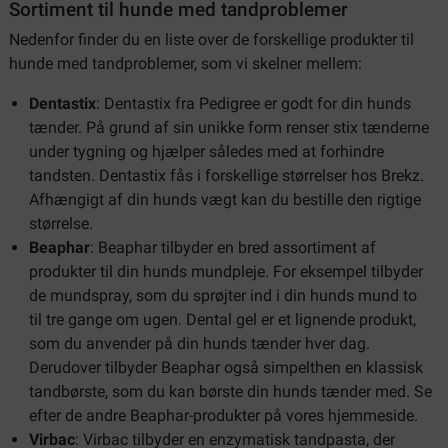
Sortiment til hunde med tandproblemer
Nedenfor finder du en liste over de forskellige produkter til
hunde med tandproblemer, som vi skelner mellem:
Dentastix
: Dentastix fra Pedigree er godt for din hunds
tænder. På grund af sin unikke form renser stix tænderne
under tygning og hjælper således med at forhindre
tandsten. Dentastix fås i forskellige størrelser hos Brekz.
Afhængigt af din hunds vægt kan du bestille den rigtige
størrelse.
Beaphar
: Beaphar tilbyder en bred assortiment af
produkter til din hunds mundpleje. For eksempel tilbyder
de mundspray, som du sprøjter ind i din hunds mund to
til tre gange om ugen. Dental gel er et lignende produkt,
som du anvender på din hunds tænder hver dag.
Derudover tilbyder Beaphar også simpelthen en klassisk
tandbørste, som du kan børste din hunds tænder med. Se
efter de andre Beaphar-produkter på vores hjemmeside.
Virbac
: Virbac tilbyder en enzymatisk tandpasta, der