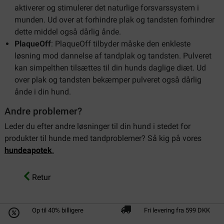
aktiverer og stimulerer det naturlige forsvarssystem i
munden. Ud over at forhindre plak og tandsten forhindrer
dette middel også dårlig ånde.
PlaqueOff
: PlaqueOff tilbyder måske den enkleste
løsning mod dannelse af tandplak og tandsten. Pulveret
kan simpelthen tilsættes til din hunds daglige diæt. Ud
over plak og tandsten bekæmper pulveret også dårlig
ånde i din hund.
Andre problemer?
Leder du efter andre løsninger til din hund i stedet for
produkter til hunde med tandproblemer? Så kig på vores
hundeapotek
.
Retur
Op til 40% billigere
Fri levering fra 599 DKK