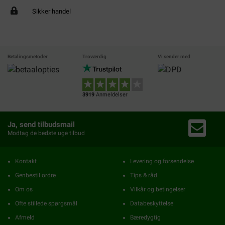
Sikker handel
Betalingsmetoder
Troværdig
Vi sender med
3919
Anmeldelser
Ja, send tilbudsmail
Modtag de bedste uge tilbud
Kontakt
Levering og forsendelse
Genbestil ordre
Tips & råd
Om os
Vilkår og betingelser
Ofte stillede spørgsmål
Databeskyttelse
Afmeld
Bæredygtig