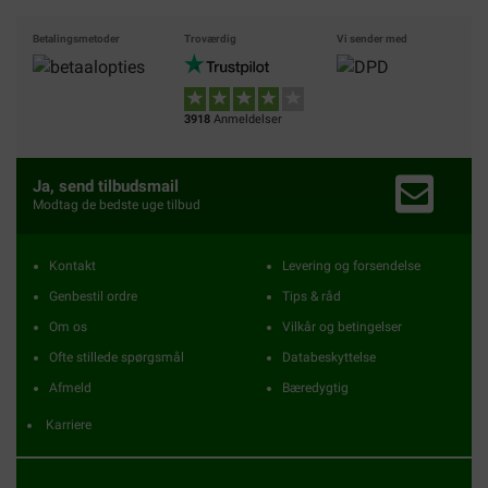
Betalingsmetoder
Troværdig
Vi sender med
3918
Anmeldelser
Ja, send tilbudsmail
Modtag de bedste uge tilbud
Kontakt
Levering og forsendelse
Genbestil ordre
Tips & råd
Om os
Vilkår og betingelser
Ofte stillede spørgsmål
Databeskyttelse
Afmeld
Bæredygtig
Karriere