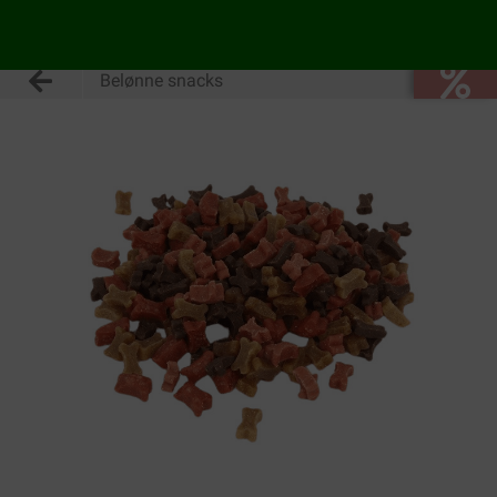
Belønne snacks