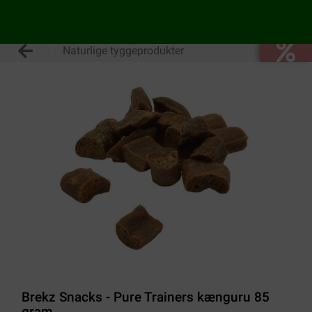
Naturlige tyggeprodukter
Brekz Snacks - Pure Trainers kænguru 85
gram