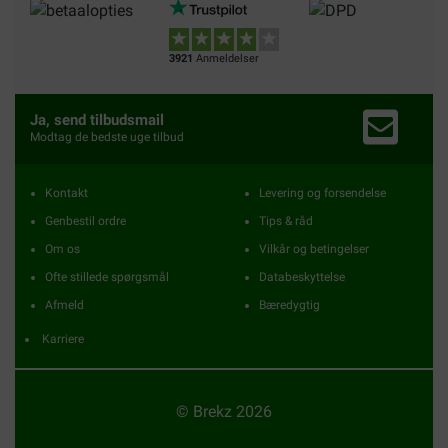
3921
Anmeldelser
Ja, send tilbudsmail
Modtag de bedste uge tilbud
Kontakt
Levering og forsendelse
Genbestil ordre
Tips & råd
Om os
Vilkår og betingelser
Ofte stillede spørgsmål
Databeskyttelse
Afmeld
Bæredygtig
Karriere
© Brekz 2026