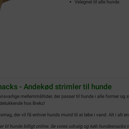
Velegnet til alle hunde
acks - Andekød strimler til hunde
ansvarlige mellemmåltider, der passer til hunde i alle former og s
udelukkende hos Brekz!
mag, der vil få enhver hunds mund til at løbe i vand. Alt i alt e
 til hunde billigt online. Se vores udvalg og køb hundesnacks nu 