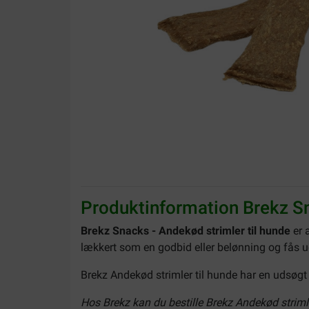
Produktinformation Brekz Sn
Brekz Snacks - Andekød strimler til hunde
er 
lækkert som en godbid eller belønning og fås 
Brekz Andekød strimler til hunde har en udsøgt s
Hos Brekz kan du bestille Brekz Andekød strimler