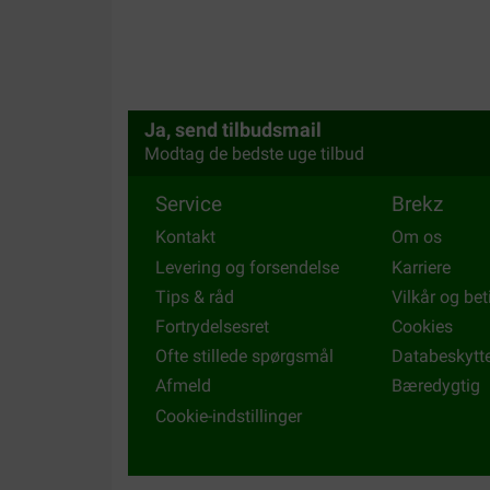
Ja, send tilbudsmail
Modtag de bedste uge tilbud
Service
Brekz
Kontakt
Om os
Levering og forsendelse
Karriere
Tips & råd
Vilkår og bet
Fortrydelsesret
Cookies
Ofte stillede spørgsmål
Databeskytt
Afmeld
Bæredygtig
Cookie-indstillinger