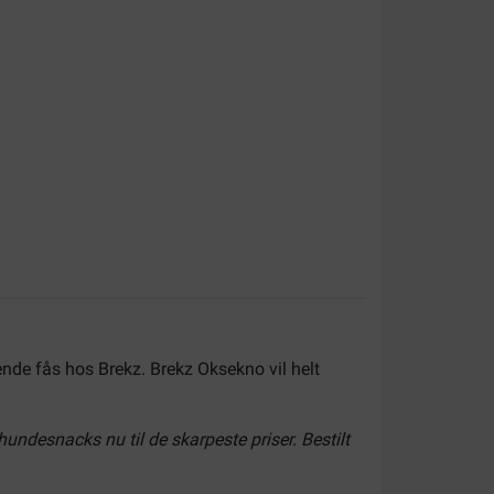
nde fås hos Brekz. Brekz Oksekno vil helt
undesnacks nu til de skarpeste priser. Bestilt