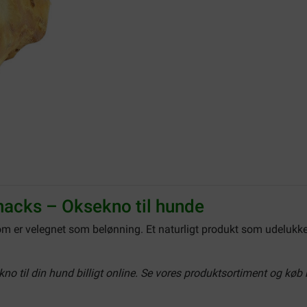
nacks – Oksekno til hunde
om er velegnet som belønning. Et naturligt produkt som udelukke
o til din hund billigt online. Se vores produktsortiment og køb h