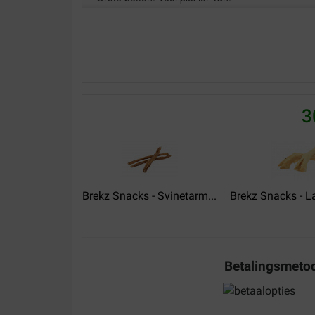
Translate to English
3
Brekz Snacks - Svinetarm...
Brekz Snacks - 
Betalingsmeto