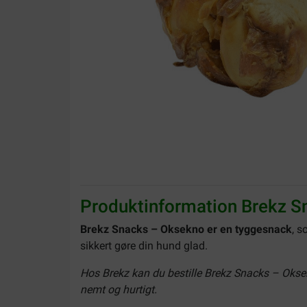
Produktinformation Brekz S
Brekz Snacks – Oksekno er en tyggesnack
, s
sikkert gøre din hund glad.
Hos Brekz kan du bestille Brekz Snacks – Oksekn
nemt og hurtigt.