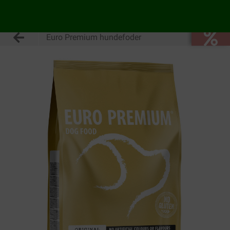
Euro Premium hundefoder