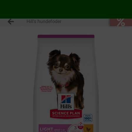
Hill's hundefoder