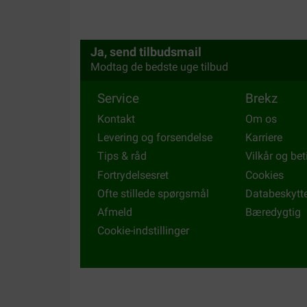
Super!!!!!
Translate to English
Ja, send tilbudsmail
Modtag de bedste uge tilbud
Service
Brekz
Kontakt
Om os
Levering og forsendelse
Karriere
Tips & råd
Vilkår og bet
Fortrydelsesret
Cookies
Ofte stillede spørgsmål
Databeskytt
Afmeld
Bæredygtig
Cookie-indstillinger