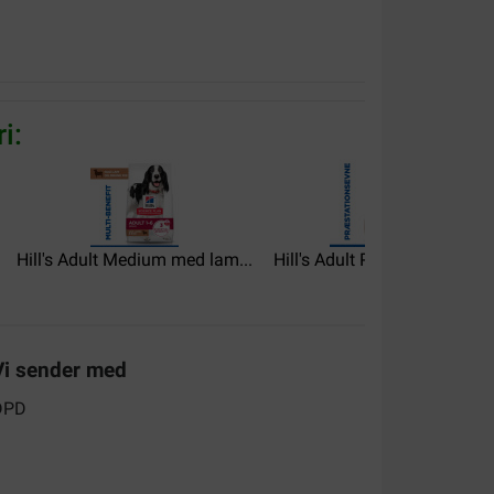
i:
Hill's Adult Medium med lam...
Hill's Adult Performance...
st auch schnell geliefert worden. Immer wieder
Vi sender med