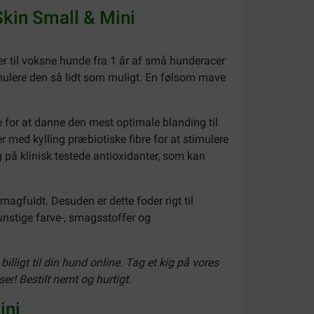
Skin Small & Mini
r til voksne hunde fra 1 år af små hunderacer
stimulere den så lidt som muligt. En følsom mave
 for at danne den mest optimale blanding til
 med kylling præbiotiske fibre for at stimulere
g på klinisk testede antioxidanter, som kan
magfuldt. Desuden er dette foder rigt til
unstige farve-, smagsstoffer og
lligt til din hund online. Tag et kig på vores
ser! Bestilt nemt og hurtigt.
ini