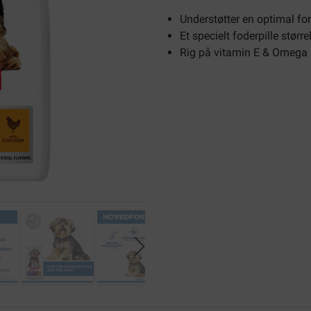
Understøtter en optimal fo
Et specielt foderpille størr
Rig på vitamin E & Omega 6