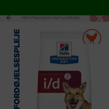
Hill's Prescription Diet hundefoder