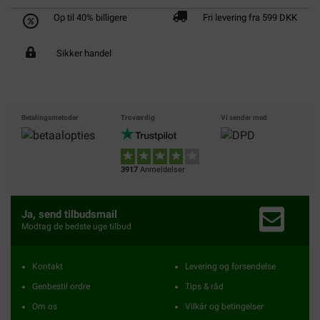
Op til 40% billigere
Fri levering fra 599 DKK
Sikker handel
Betalingsmetoder
Troværdig
Vi sender med
3917
Anmeldelser
Ja, send tilbudsmail
Modtag de bedste uge tilbud
Kontakt
Levering og forsendelse
Genbestil ordre
Tips & råd
Om os
Vilkår og betingelser