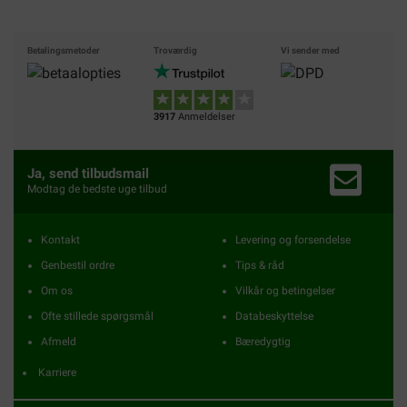
Betalingsmetoder
Troværdig
Vi sender med
3917
Anmeldelser
Ja, send tilbudsmail
Modtag de bedste uge tilbud
Kontakt
Levering og forsendelse
Genbestil ordre
Tips & råd
Om os
Vilkår og betingelser
Ofte stillede spørgsmål
Databeskyttelse
Afmeld
Bæredygtig
Karriere