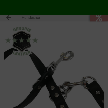
Hundesnor