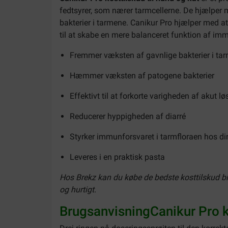
fedtsyrer, som nærer tarmcellerne. De hjælper 
bakterier i tarmene. Canikur Pro hjælper med a
til at skabe en mere balanceret funktion af im
Fremmer væksten af gavnlige bakterier i ta
Hæmmer væksten af patogene bakterier
Effektivt til at forkorte varigheden af akut lø
Reducerer hyppigheden af diarré
Styrker immunforsvaret i tarmfloraen hos di
Leveres i en praktisk pasta
Hos Brekz kan du købe de bedste kosttilskud bil
og hurtigt.
BrugsanvisningCanikur Pro ko