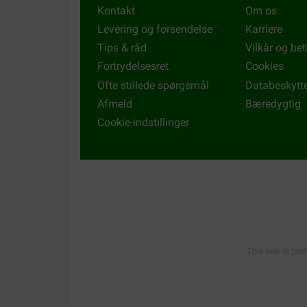
Kontakt
Om os
Levering og forsendelse
Karriere
Tips & råd
Vilkår og bet
Fortrydelsesret
Cookies
Ofte stillede spørgsmål
Databeskytt
Afmeld
Bæredygtig
Cookie-indstillinger
This site is pro