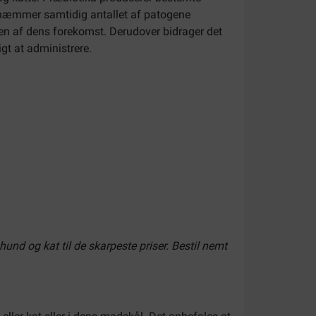
g hæmmer samtidig antallet af patogene
den af dens forekomst. Derudover bidrager det
gt at administrere.
l hund og kat
til de skarpeste priser. Bestil nemt