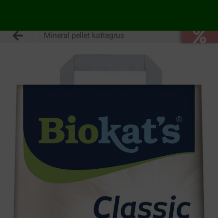
Mineral pellet kattegrus