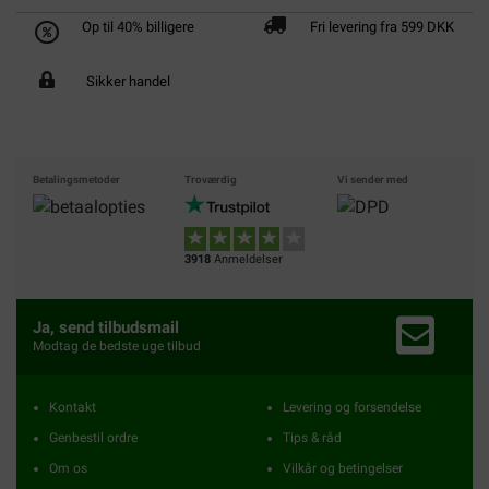
Op til 40% billigere
Fri levering fra 599 DKK
Sikker handel
Betalingsmetoder
Troværdig
Vi sender med
3918
Anmeldelser
Ja, send tilbudsmail
Modtag de bedste uge tilbud
Kontakt
Levering og forsendelse
Genbestil ordre
Tips & råd
Om os
Vilkår og betingelser