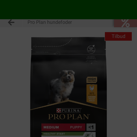
Pro Plan hundefoder
Tilbud