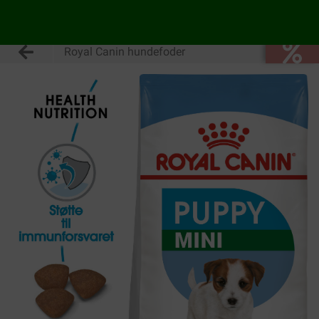
Royal Canin hundefoder