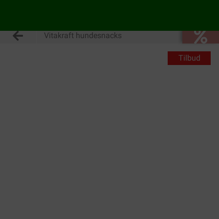
Vitakraft hundesnacks
Tilbud