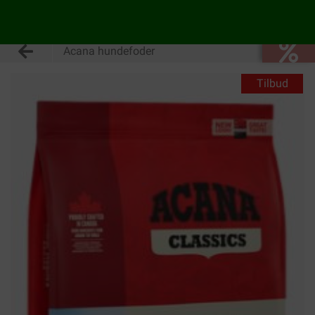
Acana hundefoder
Tilbud