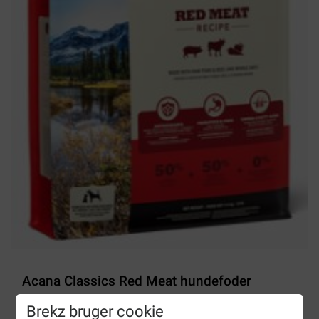
Acana Classics Red Meat hundefoder
Brekz bruger cookie