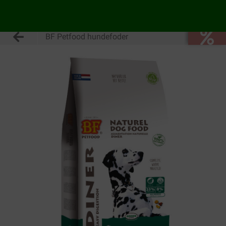
BF Petfood hundefoder