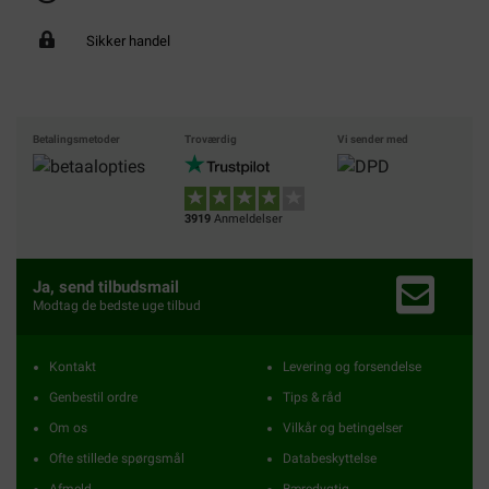
Sikker handel
Betalingsmetoder
Troværdig
Vi sender med
3919
Anmeldelser
Ja, send tilbudsmail
Modtag de bedste uge tilbud
Kontakt
Levering og forsendelse
Genbestil ordre
Tips & råd
Om os
Vilkår og betingelser
Ofte stillede spørgsmål
Databeskyttelse
Afmeld
Bæredygtig