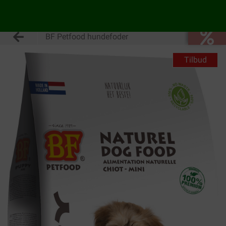
BF Petfood hundefoder
Tilbud