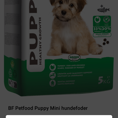
BF Petfood Puppy Mini hundefoder