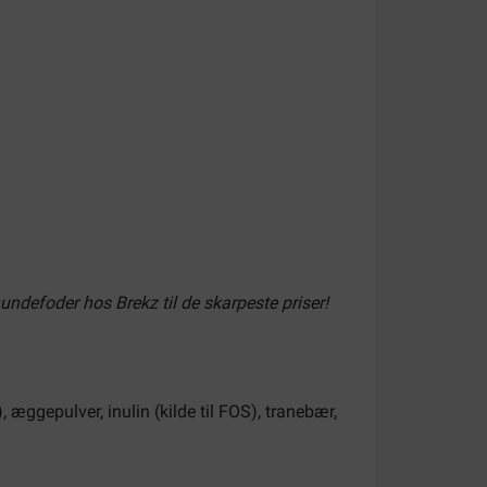
hundefoder hos Brekz til de skarpeste priser!
), æggepulver, inulin (kilde til FOS), tranebær,