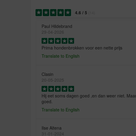
4.6
/
5
(
14
)
Paul Hildebrand
29-04-2026
Prima hondenbrokken voor een nette prijs
Translate to English
Clasin
20-05-2025
Hij eet soms dagen goed ,en dan weer niet. Maa
goed.
Translate to English
Ilse Altena
31-01-2024