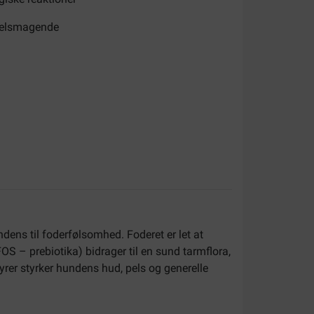
velsmagende
ndens til foderfølsomhed. Foderet er let at
FOS – prebiotika) bidrager til en sund tarmflora,
yrer styrker hundens hud, pels og generelle