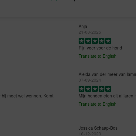
Anja
21-08-2025
Fijn voer voor de hond
Translate to English
Aleida van der meer van lam
07-09-2024
r hij moet wel wennen. Komt
Mijn honden eten dit al jaren 
Translate to English
Jessica Schaap-Bos
16-12-2023