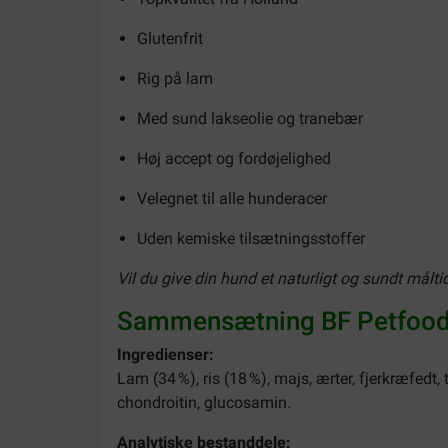
Glutenfrit
Rig på lam
Med sund lakseolie og tranebær
Høj accept og fordøjelighed
Velegnet til alle hunderacer
Uden kemiske tilsætningsstoffer
Vil du give din hund et naturligt og sundt målti
Sammensætning BF Petfood 
Ingredienser:
Lam (34 %), ris (18 %), majs, ærter, fjerkræfedt, 
chondroitin, glucosamin.
Analytiske bestanddele: