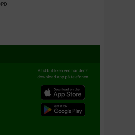
n natuurlijke producten. Goede service en een
ant.
Altid butikken ved hånden?
download app på telefonen