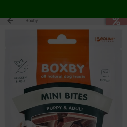
Boxby