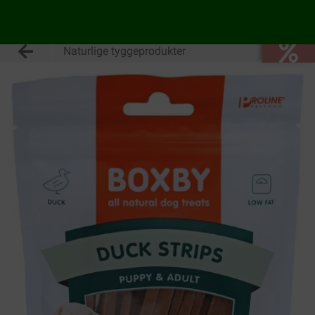
Naturlige tyggeprodukter