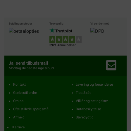
Betalingsmetoder
Troværdig
Vi sender med
3921
Anmeldelser
Ja, send tilbudsmail
Modtag de bedste uge tilbud
Kontakt
Levering og forsendelse
Genbestil ordre
Tips & råd
Om os
Vilkår og betingelser
Ofte stillede spørgsmål
Databeskyttelse
Afmeld
Bæredygtig
Karriere