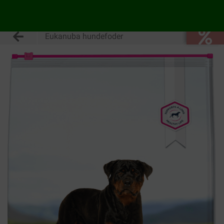
Eukanuba hundefoder