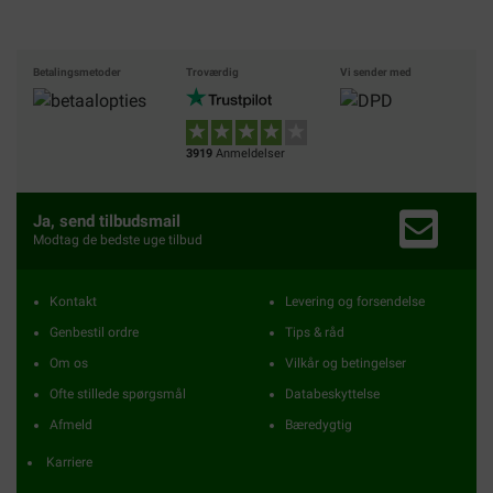
Betalingsmetoder
Troværdig
Vi sender med
3919
Anmeldelser
Ja, send tilbudsmail
Modtag de bedste uge tilbud
Kontakt
Levering og forsendelse
Genbestil ordre
Tips & råd
Om os
Vilkår og betingelser
Ofte stillede spørgsmål
Databeskyttelse
Afmeld
Bæredygtig
Karriere