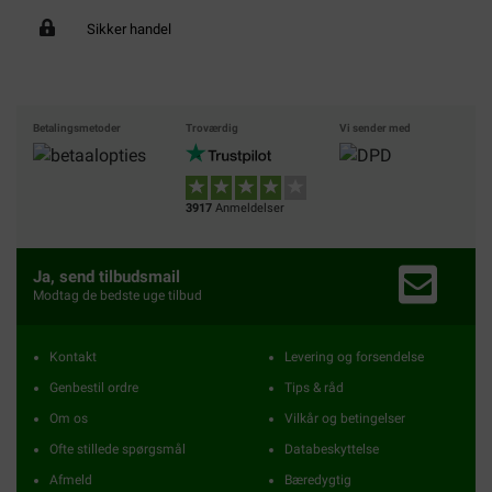
Sikker handel
Betalingsmetoder
Troværdig
Vi sender med
3917
Anmeldelser
Ja, send tilbudsmail
Modtag de bedste uge tilbud
Kontakt
Levering og forsendelse
Genbestil ordre
Tips & råd
Om os
Vilkår og betingelser
Ofte stillede spørgsmål
Databeskyttelse
Afmeld
Bæredygtig