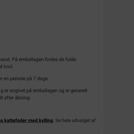
evand. På emballagen findes de fulde
 tvivl.
er en periode på 7 dage.
 g er angivet på emballagen og er generelt
t efter åbning.
ess kattefoder med kylling
. Se hele udvalget af