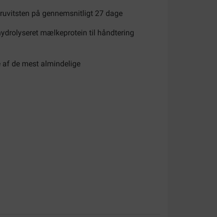
ruvitsten på gennemsnitligt 27 dage
hydrolyseret mælkeprotein til håndtering
 af de mest almindelige