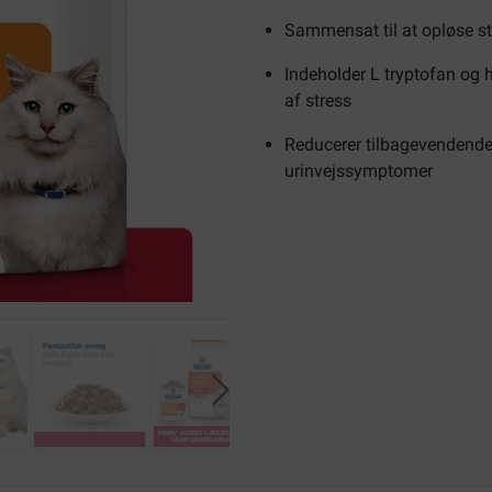
Sammensat til at opløse st
Indeholder L tryptofan og 
af stress
Reducerer tilbagevendende
urinvejssymptomer