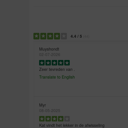
4.4
/
5
(
44
)
Muyshondt
02-07-2026
Zeer tevreden van .
Translate to English
Myr
08-05-2025
Kat vindt het lekker in de afwisseling