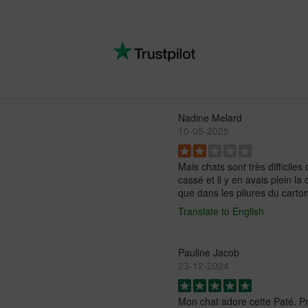
Nadine Melard
10-05-2025
Mais chats sont très difficiles
cassé et il y en avais plein la
que dans les pliures du carton.
Translate to English
Pauline Jacob
23-12-2024
Mon chat adore cette Paté. Pr