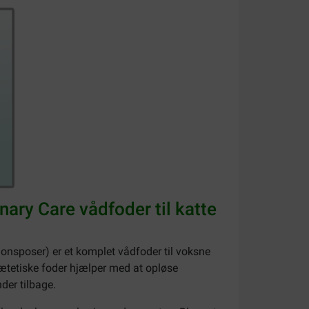
nary Care vådfoder til katte
onsposer) er et komplet vådfoder til voksne
iætetiske foder hjælper med at opløse
der tilbage.