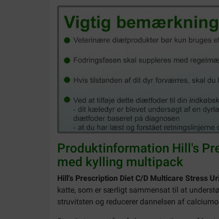
Produktinformation Hill's Pre
med kylling multipack
Hill's Prescription Diet C/D Multicare Stress U
katte, som er særligt sammensat til at underst
struvitsten og reducerer dannelsen af calciumox