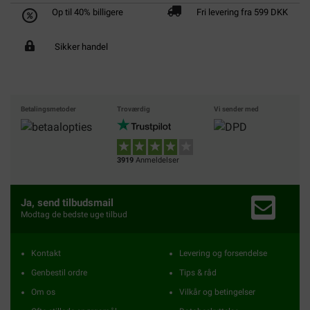
Op til 40% billigere
Fri levering fra 599 DKK
Sikker handel
Betalingsmetoder
Troværdig
Vi sender med
3919
Anmeldelser
Ja, send tilbudsmail
Modtag de bedste uge tilbud
Kontakt
Levering og forsendelse
Genbestil ordre
Tips & råd
Om os
Vilkår og betingelser