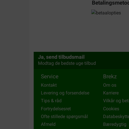
Betalingsmeto
Ja, send tilbudsmail
Modtag de bedste uge tilbud
Service
Brekz
Kontakt
Om os
Levering og forsendelse
Karriere
Tips & råd
Vilkår og bet
Fortrydelsesret
Cookies
Ofte stillede spørgsmål
Databeskytt
Afmeld
Bæredygtig