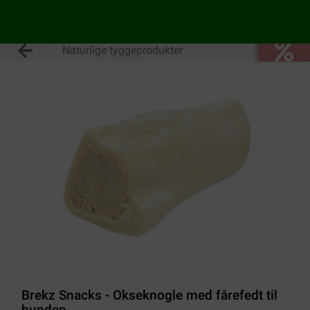
Naturlige tyggeprodukter
Brekz Snacks - Okseknogle med fårefedt til
hunden